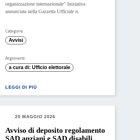
organizzazione internazionale” Iniziativa
annunciata nella Gazzetta Ufficiale n.
Categorie
Avvisi
Argomenti
a cura di: Ufficio elettorale
LEGGI DI PIÙ
25 MAGGIO 2026
Avviso di deposito regolamento
SAD anziani e SAD disabili