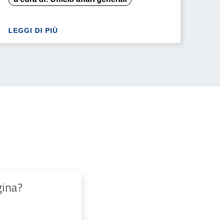
LEGGI DI PIÙ
gina?