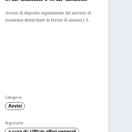
Avviso di deposito regolamento del servizio di
assistenza domiciliare in favore di anziani ( S.
Categorie
Avvisi
Argomenti
a cura di: Ufficio affari generali