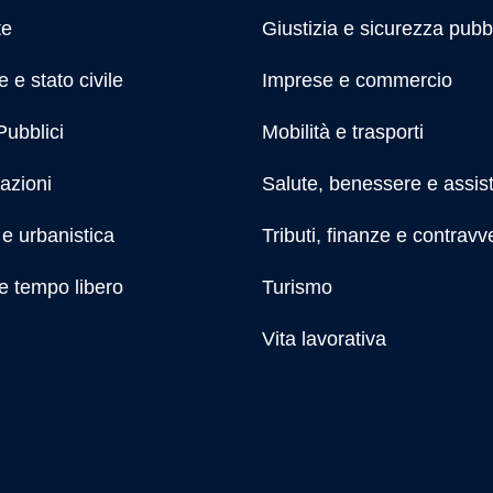
te
Giustizia e sicurezza pubb
 e stato civile
Imprese e commercio
Pubblici
Mobilità e trasporti
azioni
Salute, benessere e assis
e urbanistica
Tributi, finanze e contravv
e tempo libero
Turismo
Vita lavorativa