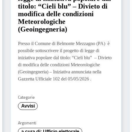
titolo: “Cieli blu” – Divieto di
modifica delle condizioni
Meteorologiche
(Geoingegneria)
Presso il Comune di Belmonte Mezzagno (PA) è
possibile sottoscrivere il progetto di legge di
iniziativa popolare dal titolo: “Cieli blu” – Divieto
di modifica delle condizioni Meteorologiche
(Geoingegneria) – Iniziativa annunciata nella
Gazzetta Ufficiale 102 del 05/05/2026 .
Categorie
Avvisi
Argomenti
a cura di: Ufficio elettorale