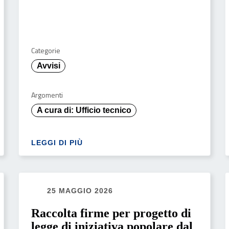
Categorie
Avvisi
Argomenti
A cura di: Ufficio tecnico
LEGGI DI PIÙ
25 MAGGIO 2026
Raccolta firme per progetto di
legge di iniziativa popolare dal