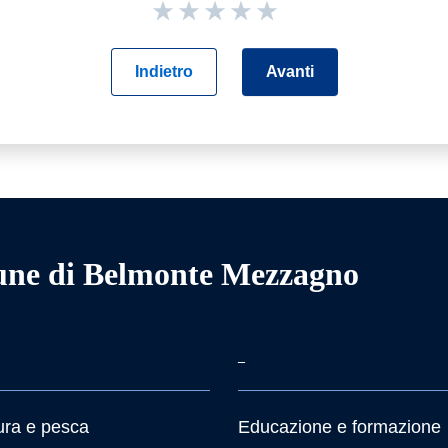
Indietro
Avanti
ne di Belmonte Mezzagno
–
ura e pesca
Educazione e formazione