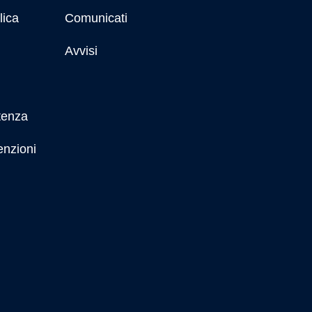
lica
Comunicati
Avvisi
tenza
enzioni