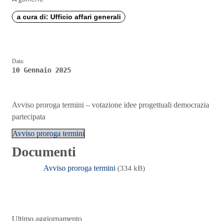
a cura di: Ufficio affari generali
Data:
10 Gennaio 2025
Avviso proroga termini – votazione idee progettuali democrazia
partecipata
Avviso proroga termini
Documenti
Avviso proroga termini
(334 kB)
Ultimo aggiornamento