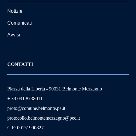
Notizie
Comunicati
Avvisi
CONTATTI
Piazza della Libertà - 90031 Belmonte Mezzagno
+ 39 091 8738011
proto@comune.belmonte.pa.it
protocollo.belmontemezzagno@pec.it
C.F: 00151990827